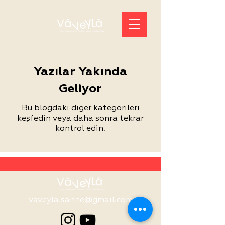
Yazılar Yakında
Geliyor
Bu blogdaki diğer kategorileri
keşfedin veya daha sonra tekrar
kontrol edin.
vaveyla.sahne@gmail.com