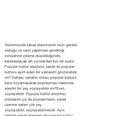
Günümüzde sanat eleştirisinin niçin gerekli 
olduğu ve nasıl yapılması gerektiği 
sorularının peşine düşüldüğünde, 
karşılaşılacak alt sorulardan biri de şudur: 
Popüler kültür eleştirisi, sanat ile popüler 
kültürü ayırt eden bir yaklaşım gösterebilir 
mi? Dahası, sanatın istilacı popüler kültüre 
karşı koyamayarak poplaşması hakkında 
eleştiri bir şey söyleyebilir mi?Evet, 
söyleyebilir. Popüler kültür eleştirisi, 
poplaşsın ya da poplaşmasın, sanat 
üzerine zaten çok şey 
söyleyebilir; söyleyebilmelidir. Aynı 
şekilde sanat eleştirisi de popüler kültür 