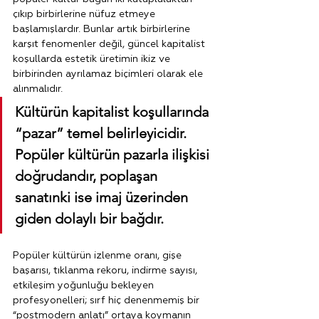
çıkıp birbirlerine nüfuz etmeye 
başlamışlardır. Bunlar artık birbirlerine 
karşıt fenomenler değil, güncel kapitalist 
koşullarda estetik üretimin ikiz ve 
birbirinden ayrılamaz biçimleri olarak ele 
alınmalıdır.
Kültürün kapitalist koşullarında 
“pazar” temel belirleyicidir. 
Popüler kültürün pazarla ilişkisi 
doğrudandır, poplaşan 
sanatınki ise imaj üzerinden 
giden dolaylı bir bağdır. 
Popüler kültürün izlenme oranı, gişe 
başarısı, tıklanma rekoru, indirme sayısı, 
etkileşim yoğunluğu bekleyen 
profesyonelleri; sırf hiç denenmemiş bir 
“postmodern anlatı” ortaya koymanın 