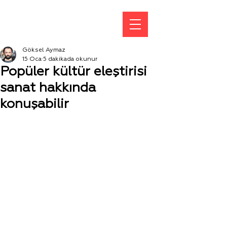
Göksel Aymaz
15 Oca
5 dakikada okunur
Popüler kültür eleştirisi
sanat hakkında
konuşabilir