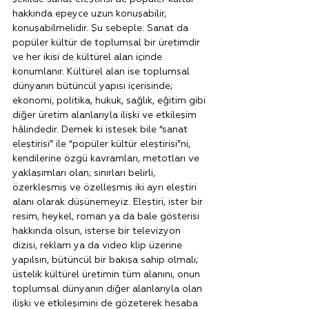
hakkında epeyce uzun konuşabilir, 
konuşabilmelidir. Şu sebeple: Sanat da 
popüler kültür de toplumsal bir üretimdir 
ve her ikisi de kültürel alan içinde 
konumlanır. Kültürel alan ise toplumsal 
dünyanın bütüncül yapısı içerisinde; 
ekonomi, politika, hukuk, sağlık, eğitim gibi 
diğer üretim alanlarıyla ilişki ve etkileşim 
hâlindedir. Demek ki istesek bile “sanat 
eleştirisi” ile “popüler kültür eleştirisi”ni, 
kendilerine özgü kavramları, metotları ve 
yaklaşımları olan; sınırları belirli, 
özerkleşmiş ve özelleşmiş iki ayrı eleştiri 
alanı olarak düşünemeyiz. Eleştiri, ister bir 
resim, heykel, roman ya da bale gösterisi 
hakkında olsun, isterse bir televizyon 
dizisi, reklam ya da video klip üzerine 
yapılsın, bütüncül bir bakışa sahip olmalı; 
üstelik kültürel üretimin tüm alanını, onun 
toplumsal dünyanın diğer alanlarıyla olan 
ilişki ve etkileşimini de gözeterek hesaba 