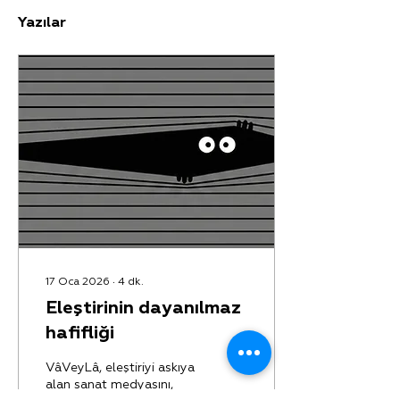
Yazılar
17 Oca 2026
∙
4
dk.
Eleştirinin dayanılmaz
hafifliği
VâVeyLâ, eleştiriyi askıya
alan sanat medyasını,