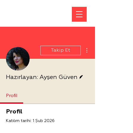
Diğer Eylemler
Takip Et
Yazar
Hazırlayan: Ayşen Güven
Profil
Profil
Katılım tarihi: 1 Şub 2026