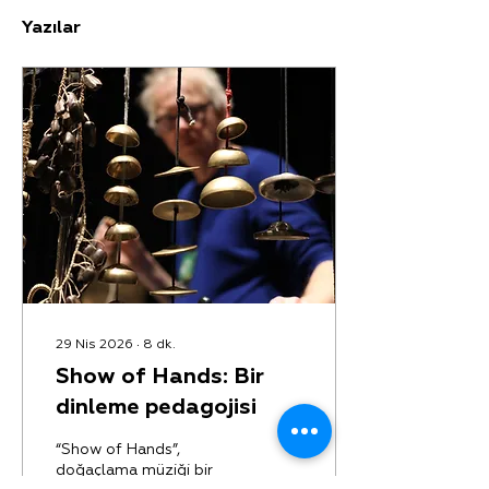
Yazılar
29 Nis 2026
∙
8
dk.
Show of Hands: Bir
dinleme pedagojisi
“Show of Hands”,
doğaçlama müziği bir